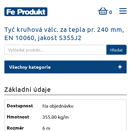
0
Tyč kruhová válc. za tepla pr. 240 mm,
EN 10060, jakost S355J2
Hledat
Všechny kategorie
Základní údaje
Na objednávku
355.00 kg/m
6 m