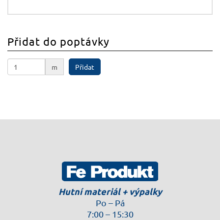
Přidat do poptávky
m
Přidat
Hutní materiál + výpalky
Po – Pá
7:00 – 15:30