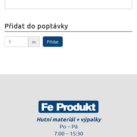
Přidat do poptávky
m
Přidat
Hutní materiál + výpalky
Po – Pá
7:00 – 15:30