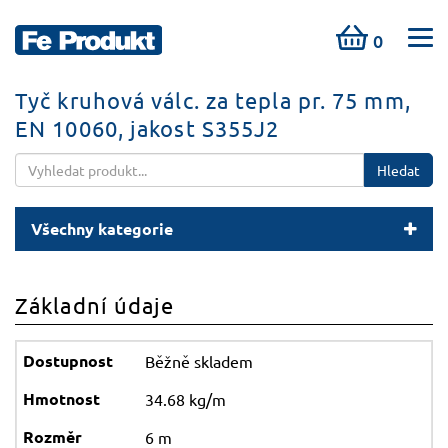
0
Tyč kruhová válc. za tepla pr. 75 mm,
EN 10060, jakost S355J2
Hledat
Všechny kategorie
Základní údaje
Běžně skladem
34.68 kg/m
6 m