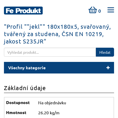
0
"Profil ""jekl"" 180x180x5, svařovaný,
tvářený za studena, ČSN EN 10219,
jakost S235JR"
Hledat
Všechny kategorie
Základní údaje
Na objednávku
26.20 kg/m