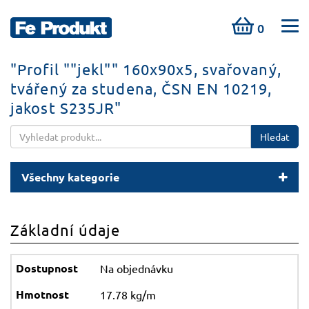
0
"Profil ""jekl"" 160x90x5, svařovaný,
tvářený za studena, ČSN EN 10219,
jakost S235JR"
Hledat
Všechny kategorie
Základní údaje
Na objednávku
17.78 kg/m