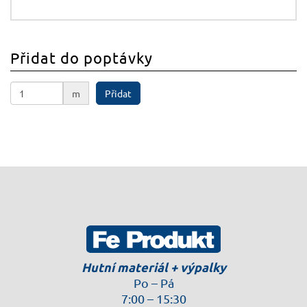
Přidat do poptávky
m
Přidat
Hutní materiál + výpalky
Po – Pá
7:00 – 15:30