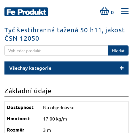
0
Tyč šestihranná tažená 50 h11, jakost
ČSN 12050
Hledat
Všechny kategorie
Základní údaje
Na objednávku
17.00 kg/m
3 m