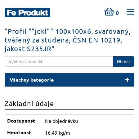
0
"Profil ""jekl"" 100x100x6, svařovaný,
tvářený za studena, ČSN EN 10219,
jakost S235JR"
Hledat
Všechny kategorie
Základní údaje
Na objednávku
16.49 kg/m