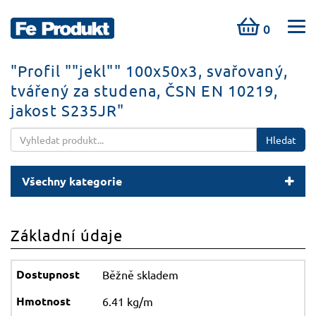
0
"Profil ""jekl"" 100x50x3, svařovaný,
tvářený za studena, ČSN EN 10219,
jakost S235JR"
Hledat
Všechny kategorie
Základní údaje
Běžně skladem
6.41 kg/m