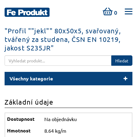
0
"Profil ""jekl"" 80x50x5, svařovaný,
tvářený za studena, ČSN EN 10219,
jakost S235JR"
Hledat
Všechny kategorie
Základní údaje
Na objednávku
8.64 kg/m