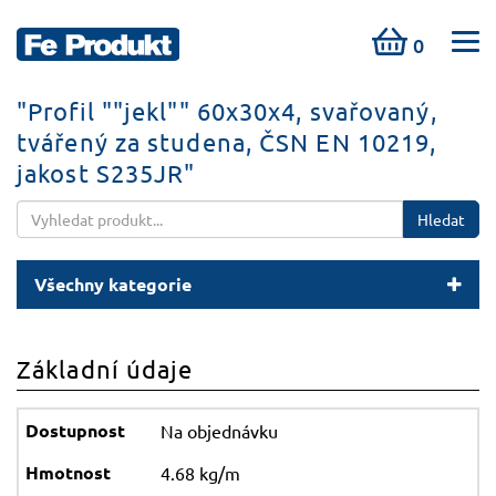
0
"Profil ""jekl"" 60x30x4, svařovaný,
tvářený za studena, ČSN EN 10219,
jakost S235JR"
Hledat
Všechny kategorie
Základní údaje
Na objednávku
4.68 kg/m