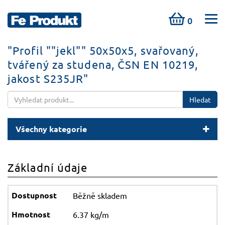
0
"Profil ""jekl"" 50x50x5, svařovaný,
tvářený za studena, ČSN EN 10219,
jakost S235JR"
Hledat
Všechny kategorie
Základní údaje
Běžně skladem
6.37 kg/m