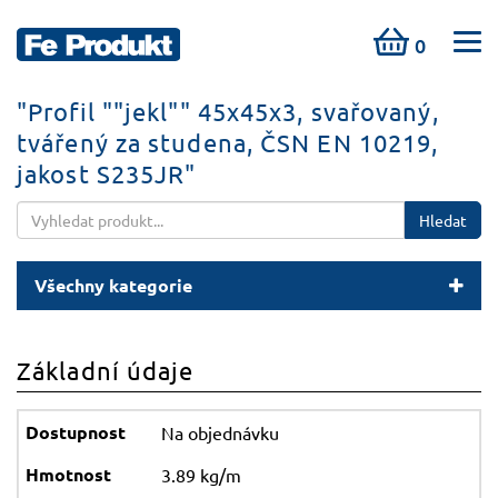
0
"Profil ""jekl"" 45x45x3, svařovaný,
tvářený za studena, ČSN EN 10219,
jakost S235JR"
Hledat
Všechny kategorie
Základní údaje
Na objednávku
3.89 kg/m