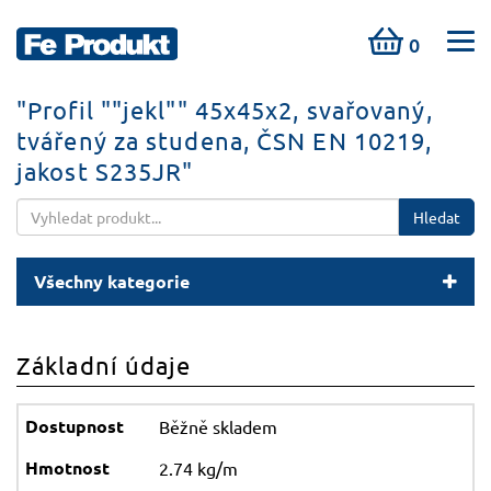
0
"Profil ""jekl"" 45x45x2, svařovaný,
tvářený za studena, ČSN EN 10219,
jakost S235JR"
Hledat
Všechny kategorie
Základní údaje
Běžně skladem
2.74 kg/m