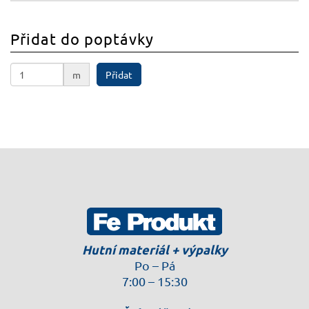
Přidat do poptávky
m
Přidat
Hutní materiál + výpalky
Po – Pá
7:00 – 15:30