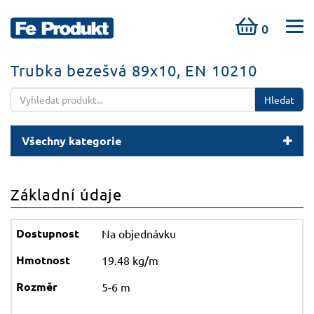
0
Trubka bezešvá 89x10, EN 10210
Hledat
Všechny kategorie
Základní údaje
Na objednávku
19.48 kg/m
5-6 m