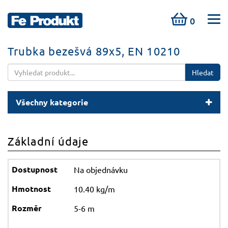
0
Trubka bezešvá 89x5, EN 10210
Hledat
Všechny kategorie
Základní údaje
Na objednávku
10.40 kg/m
5-6 m