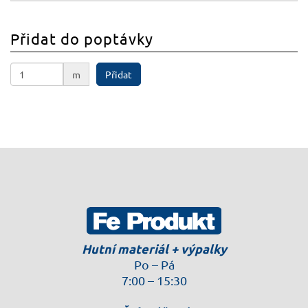
Přidat do poptávky
m
Přidat
Hutní materiál + výpalky
Po – Pá
7:00 – 15:30