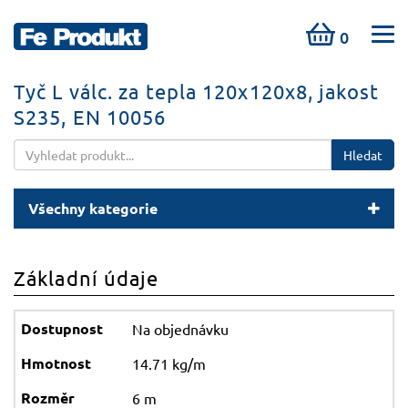
0
Tyč L válc. za tepla 120x120x8, jakost
S235, EN 10056
Hledat
Všechny kategorie
Základní údaje
Na objednávku
14.71 kg/m
6 m