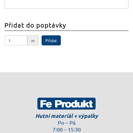
Přidat do poptávky
m
Přidat
Hutní materiál + výpalky
Po – Pá
7:00 – 15:30