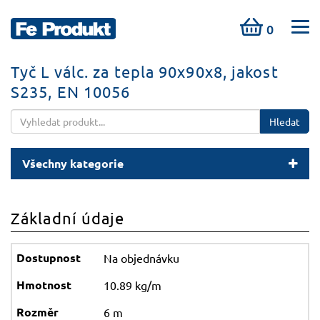
0
Tyč L válc. za tepla 90x90x8, jakost
S235, EN 10056
Hledat
Všechny kategorie
Základní údaje
Na objednávku
10.89 kg/m
6 m