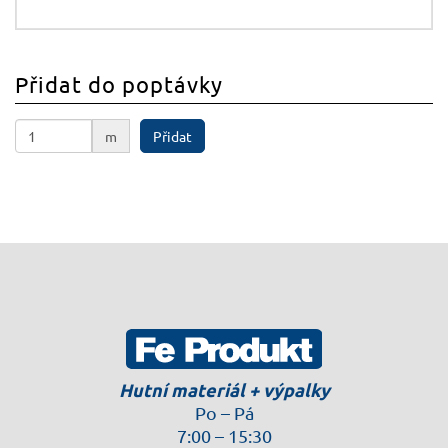
Přidat do poptávky
m
Přidat
Hutní materiál + výpalky
Po – Pá
7:00 – 15:30